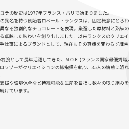
A
コラの歴史は1977年フランス・パリで始まりました。
の異名を持つ創始者ロベール・ランクスは、固定概念にとらわ
異なる独創的なチョコレートを表現。厳選した原材料と熟練の
る卓越した味わいを創り出しました。以来ランクスのクリエイ
手仕事によるブランドとして、現在もその真髄を変わらず継承
の右腕として長年活躍してきた、M.O.F. (フランス国家最優秀職
ロワゾーがクリエイションの総指揮を執り、35人の情熱に溢
。
支援や環境保全など持続可能な生産を目指し数々の取り組みを
続けています。