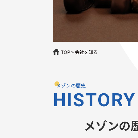
TOP
>
会社を知る
メゾンの歴史
HISTORY
メゾンの