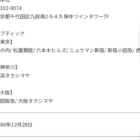
102-0074
京都千代田区九段南2-9-4 久保寺ツインタワー7F
ブティック
東京】
の内/ 松屋銀座/ 六本木ヒルズ/ ニュウマン新宿/ 新宿小田急/ 
神奈川】
浜タカシマヤ
大阪】
田阪急/ 大阪タカシマヤ
000年12月28日