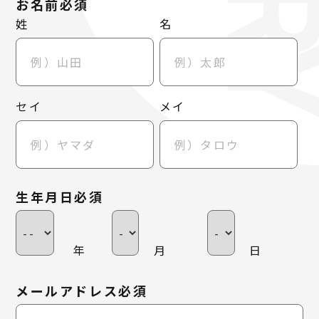
お名前必須
姓
名
セイ
メイ
生年月日必須
年
月
日
メールアドレス必須