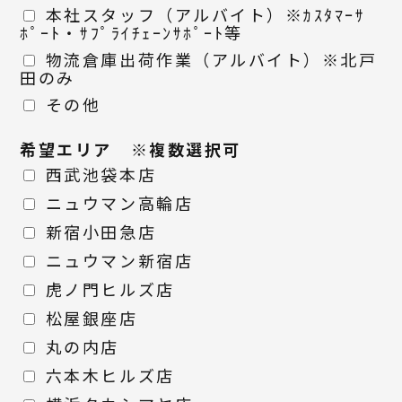
本社スタッフ（アルバイト）※ｶｽﾀﾏｰｻ
ﾎﾟｰﾄ・ｻﾌﾟﾗｲﾁｪｰﾝｻﾎﾟｰﾄ等
物流倉庫出荷作業（アルバイト）※北戸
田のみ
その他
希望エリア ※複数選択可
西武池袋本店
ニュウマン高輪店
新宿小田急店
ニュウマン新宿店
虎ノ門ヒルズ店
松屋銀座店
丸の内店
六本木ヒルズ店