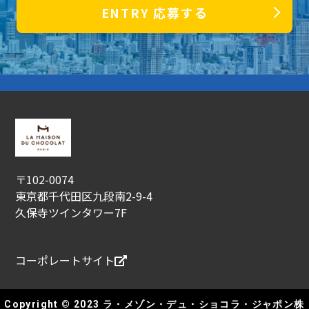
ENTRY
応募する
〒102-0074
東京都千代田区九段南2-9-4
久保寺ツインタワー7F
コーポレートサイト
Copyright © 2023 ラ・メゾン・デュ・ショコラ・ジャポン株