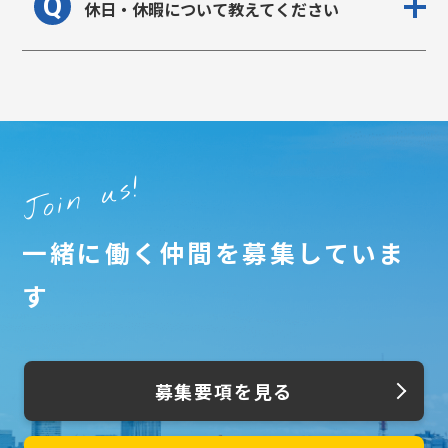
Q
休日・休暇について教えてください
Join us!
一緒に働く仲間を募集していま
す
募集要項を見る